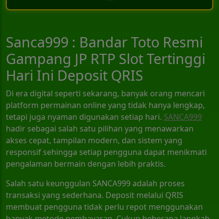
Sanca999 : Bandar Toto Resmi
Gampang JP RTP Slot Tertinggi
Hari Ini Deposit QRIS
Di era digital seperti sekarang, banyak orang mencari
platform permainan online yang tidak hanya lengkap,
tetapi juga nyaman digunakan setiap hari.
SANCA999
hadir sebagai salah satu pilihan yang menawarkan
akses cepat, tampilan modern, dan sistem yang
responsif sehingga setiap pengguna dapat menikmati
pengalaman bermain dengan lebih praktis.
Salah satu keunggulan SANCA999 adalah proses
transaksi yang sederhana. Deposit melalui QRIS
membuat pengguna tidak perlu repot menggunakan
banyak metode pembayaran. Cukup beberapa langkah,