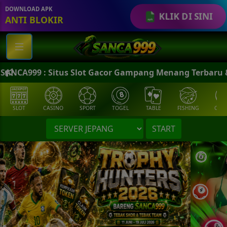
DOWNLOAD APK
KLIK DI SINI
ANTI BLOKIR
Situs Slot Gacor Gampang Menang Terbaru & Tergacor Ha
CASINO
SPORT
TOGEL
TABLE
FISHING
COCK F.
ARC
START