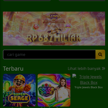
Terbaru
Lihat lebih banyak
Triple Jewels Black Box