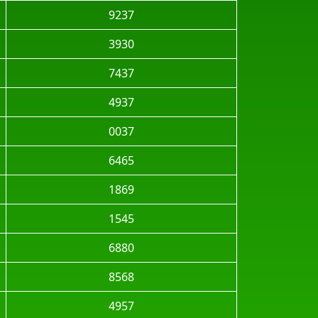
9237
3930
7437
4937
0037
6465
1869
1545
6880
8568
4957