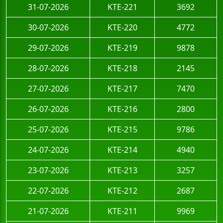
31-07-2026
KTE-221
3692
30-07-2026
KTE-220
4772
29-07-2026
KTE-219
9878
28-07-2026
KTE-218
2145
27-07-2026
KTE-217
7470
26-07-2026
KTE-216
2800
25-07-2026
KTE-215
9786
24-07-2026
KTE-214
4940
23-07-2026
KTE-213
3257
22-07-2026
KTE-212
2687
21-07-2026
KTE-211
9969