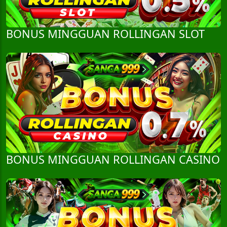
BONUS MINGGUAN ROLLINGAN SLOT
BONUS MINGGUAN ROLLINGAN CASINO