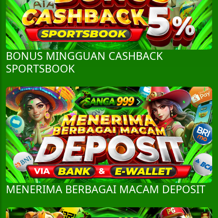
BONUS MINGGUAN CASHBACK
SPORTSBOOK
MENERIMA BERBAGAI MACAM DEPOSIT