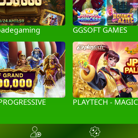
Spadegaming
GGSOFT GAMES
 PROGRESSIVE
PLAYTECH - MAGI