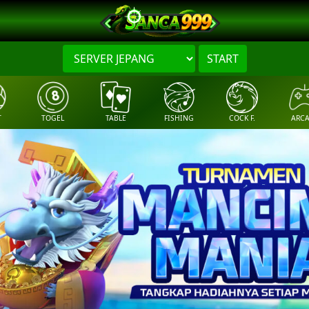
START
T
TOGEL
TABLE
FISHING
COCK F.
ARC