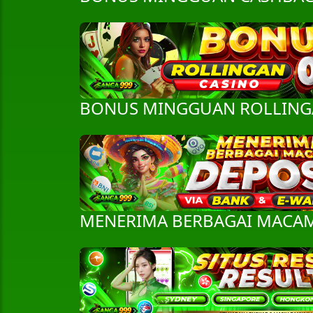
BONUS MINGGUAN ROLLING
MENERIMA BERBAGAI MACAM