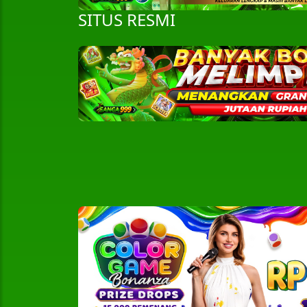
SITUS RESMI