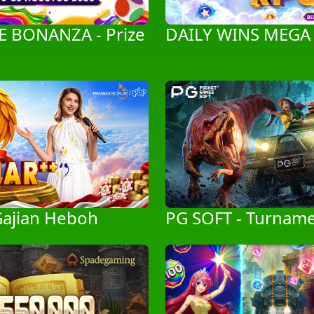
E BONANZA - Prize
DAILY WINS MEGA 
Gajian Heboh
PG SOFT - Turname