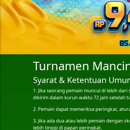
Turnamen Mancin
Syarat & Ketentuan Umu
1. Jika seorang pemain muncul di lebih dar
dikirim dalam kurun waktu 72 jam setelah t
2. Pemain dapat memeriksa peringkat, atur
3. Jika ada dua atau lebih pemain dengan 
lebih tinggi di papan peringkat.